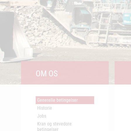
OM OS
Generelle betingelser
Historie
Jobs
Kran og stevedore
betingelser