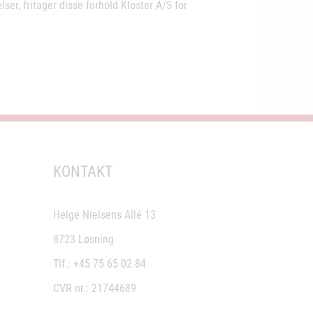
lser, fritager disse forhold Kloster A/S for
KONTAKT
Helge Nielsens Allé 13
8723 Løsning
Tlf.: +45 75 65 02 84
CVR nr.: 21744689