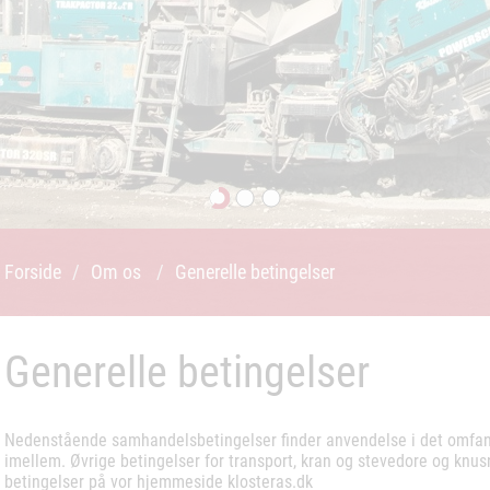
Forside
/
Om os
/
Generelle betingelser
Generelle betingelser
Nedenstående samhandelsbetingelser finder anvendelse i det omfang, 
imellem. Øvrige betingelser for transport, kran og stevedore og knu
betingelser på vor hjemmeside klosteras.dk