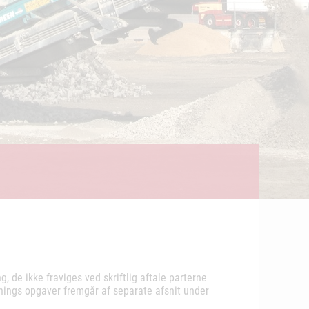
de ikke fraviges ved skriftlig aftale parterne
snings opgaver fremgår af separate afsnit under