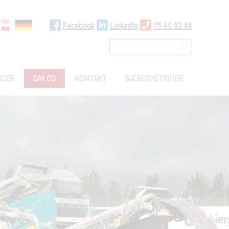
Facebook
LinkedIn
75 65 02 84
NCER
OM OS
KONTAKT
BÆREDYGTIGHED